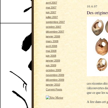
avril 2007
10.6.07
mai 2007
Des origine
juin 2007
juillet 2007
septembre 2007
octobre 2007
décembre 2007
janvier 2008
mars 2008
avril 2008
mai 2008
juin 2008
janvier 2009
juin 2009
octobre 2009
novembre 2009
décembre 2009
ces récentes dé
janvier 2010
(découvertes da
Current Posts
que ce que les s
A lire dans cet
a