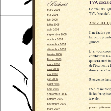
TVA sociale
Ce que UFC Que
mars 2005
TVA "sociale".
mai 2005
juin 2005
Article UFC Qu
juillet 2005
août 2005
Il ne faudra pas 
septembre 2005
la rue. Je pren
octobre 2005
grincer.
novembre 2005
décembre 2005
Et si vous croye
janvier 2006
comblerons les 
février 2006
qui sera aussi i
mars 2006
de l'écart entre
disons dans 3 ou
avril 2006
mai 2006
Bienvenue dans 
juin 2006
juillet 2006
PS : les municip
août 2006
là, les français
septembre 2006
à avaler.
octobre 2006
novembre 2006
posted by Bertran
mars 2007