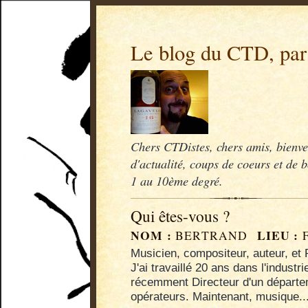
Le blog du CTD, pa
Chers CTDistes, chers amis, bienve
d'actualité, coups de coeurs et de 
1 au 10ème degré.
Qui êtes-vous ?
NOM :
LIEU :
BERTRAND
Musicien, compositeur, auteur, et
J'ai travaillé 20 ans dans l'indust
récemment Directeur d'un départem
opérateurs. Maintenant, musique..