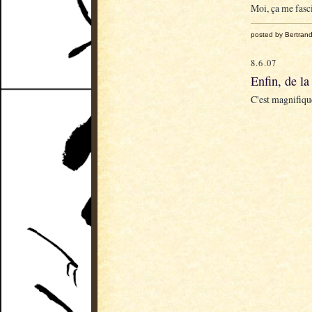
Moi, ça me fasci
posted by Bertran
8.6.07
Enfin, de la
C'est magnifiqu